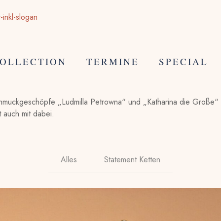
OLLECTION
TERMINE
SPECIAL
chmuckgeschöpfe „Ludmilla Petrowna“ und „Katharina die Große“ m
 auch mit dabei.
Alles
Statement Ketten