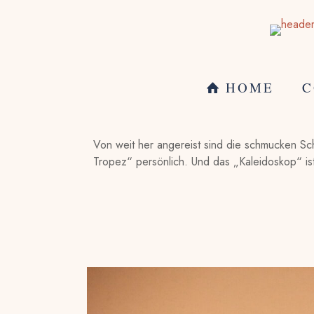
HOME
C
Von weit her angereist sind die schmucken S
Tropez“ persönlich. Und das „Kaleidoskop“ ist