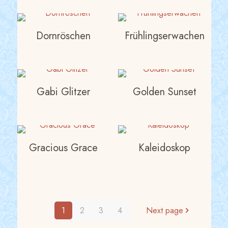
Dornröschen
Frühlingserwachen
Gabi Glitzer
Golden Sunset
Gracious Grace
Kaleidoskop
1
2
3
4
Next page