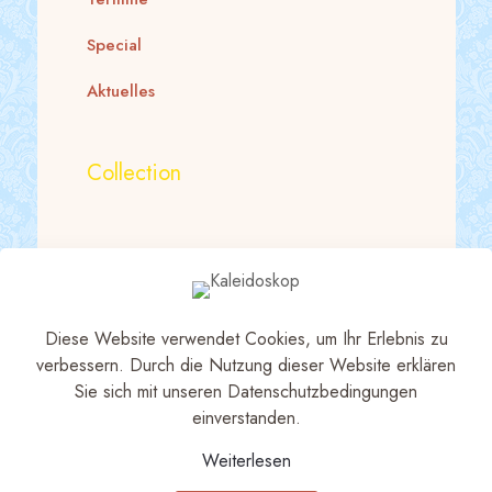
Special
Aktuelles
Collection
Statement Ketten
Ketten
Diese Website verwendet Cookies, um Ihr Erlebnis zu
Ohrringe
verbessern. Durch die Nutzung dieser Website erklären
Sie sich mit unseren Datenschutzbedingungen
einverstanden.
Datenschutz
Weiterlesen
Impressum