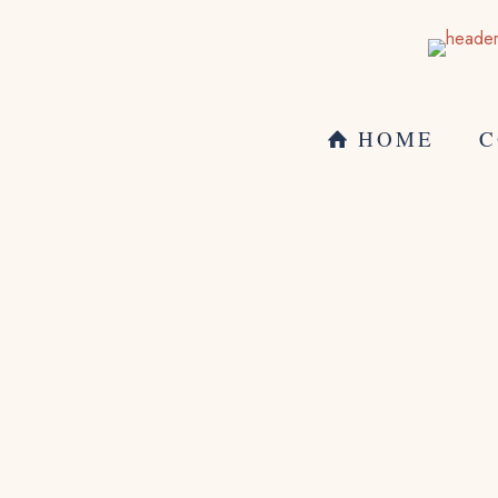
HOME
C