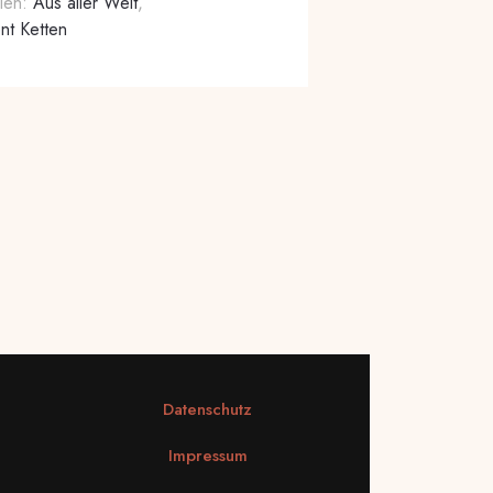
ien:
Aus aller Welt
,
nt Ketten
Datenschutz
Impressum