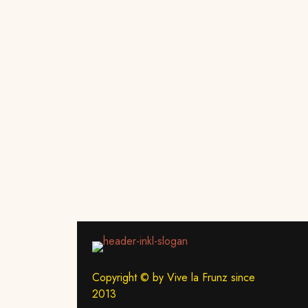
Copyright © by Vive la Frunz since
2013