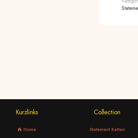
Kategor
Stateme
Kurzlinks
Collection
Home
Statement Ketten