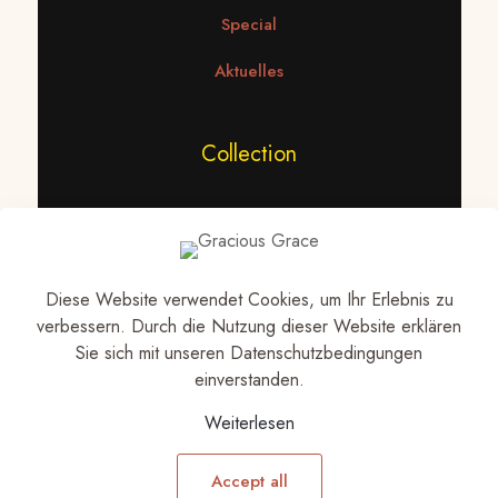
Special
Aktuelles
Collection
Statement Ketten
Ketten
Diese Website verwendet Cookies, um Ihr Erlebnis zu
Ohrringe
verbessern. Durch die Nutzung dieser Website erklären
Sie sich mit unseren Datenschutzbedingungen
einverstanden.
Datenschutz
Weiterlesen
Impressum
Accept all