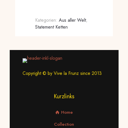
Kategorien:
Aus aller Welt
,
Statement Ketten
Copyright © by Vive la Frunz since 2013
Kurzlinks
Home
Collection