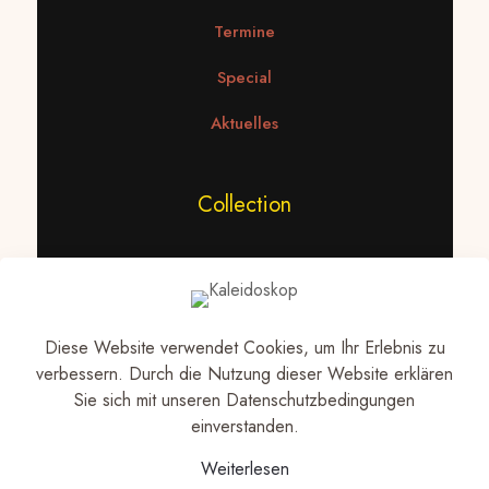
Termine
Special
Aktuelles
Collection
Statement Ketten
Ketten
Diese Website verwendet Cookies, um Ihr Erlebnis zu
Ohrringe
verbessern. Durch die Nutzung dieser Website erklären
Sie sich mit unseren Datenschutzbedingungen
einverstanden.
Datenschutz
Weiterlesen