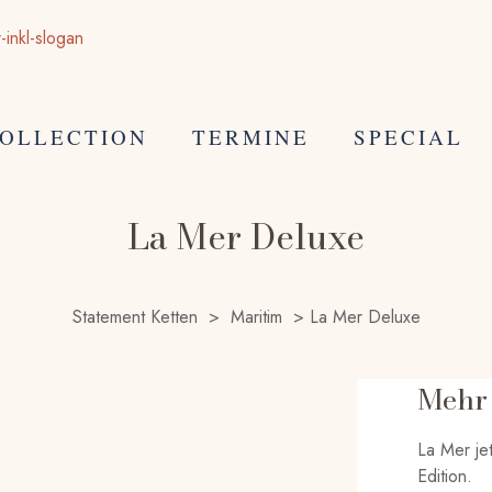
OLLECTION
TERMINE
SPECIAL
La Mer Deluxe
Statement Ketten
>
Maritim
>
La Mer Deluxe
Mehr 
La Mer je
Edition.