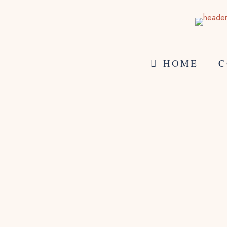
HOME
C