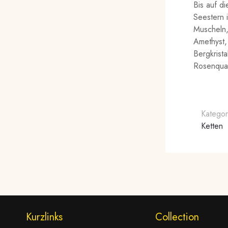
Bis auf d
Seestern i
Muscheln,
Amethyst, 
Bergkrista
Rosenqua
Kategor
Ketten
Kurzlinks
Collection