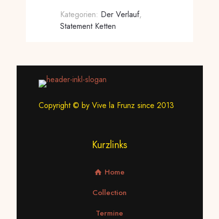
Kategorien:
Der Verlauf
,
Statement Ketten
Copyright © by Vive la Frunz since 2013
Kurzlinks
Home
Collection
Termine