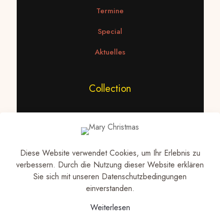
Termine
Special
Aktuelles
Collection
Statement Ketten
Ketten
Diese Website verwendet Cookies, um Ihr Erlebnis zu
Ohrringe
verbessern. Durch die Nutzung dieser Website erklären
Sie sich mit unseren Datenschutzbedingungen
einverstanden.
Datenschutz
Weiterlesen
Impressum