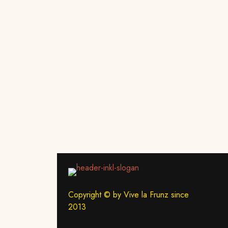
Copyright © by Vive la Frunz since
2013