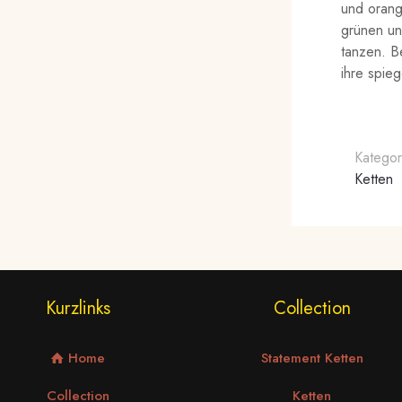
und orang
grünen un
tanzen. Be
ihre spie
Kategor
Ketten
Kurzlinks
Collection
Home
Statement Ketten
Collection
Ketten