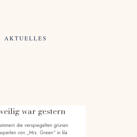
AKTUELLES
eilig war gestern
immern die verspiegelten grünen
lasperlen von „Mrs. Green“ in lila