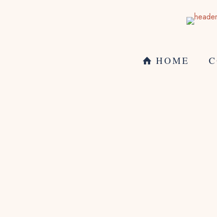
HOME
C