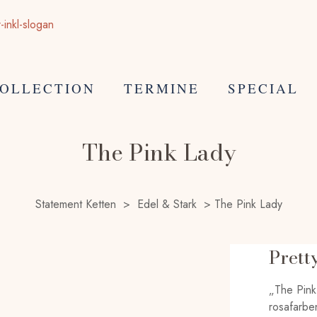
OLLECTION
TERMINE
SPECIAL
The Pink Lady
Statement Ketten
>
Edel & Stark
>
The Pink Lady
Prett
„The Pink
rosafarben