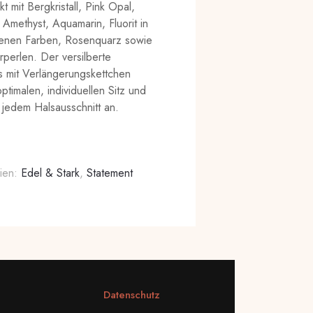
 mit Bergkristall, Pink Opal,
 Amethyst, Aquamarin, Fluorit in
enen Farben, Rosenquarz sowie
perlen. Der versilberte
s mit Verlängerungskettchen
optimalen, individuellen Sitz und
 jedem Halsausschnitt an.
ien:
Edel & Stark
,
Statement
Datenschutz