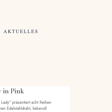
AKTUELLES
y in Pink
 Lady“ präsentiert acht Reihen
en Edelstahldraht, liebevoll