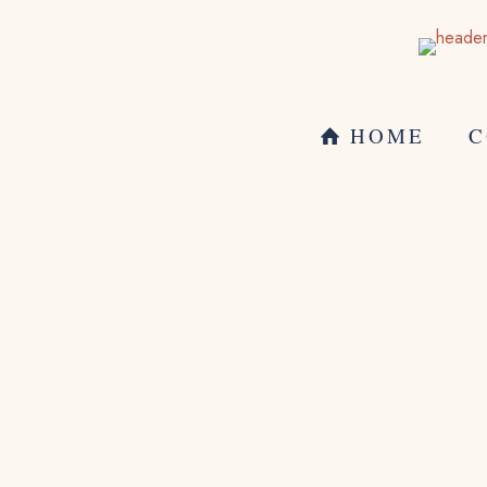
HOME
C