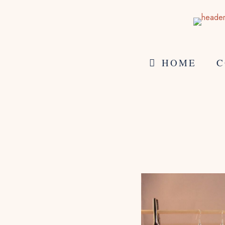
HOME
C