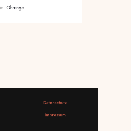
ie:
Ohrringe
Datenschutz
Impressum