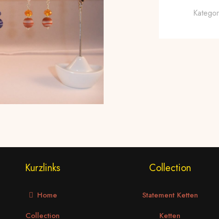
Kategor
Kurzlinks
Collection
Home
Statement Ketten
Collection
Ketten